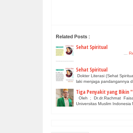
Related Posts :
Sehat Spiritual
…
Re
Sehat Spiritual
Dokter Literasi (Sehat Spirit
laki menjaga pandangannya d
Tiga Penyakit yang Bikin 
Oleh ; Dr.dr.Rachmat Fais
Universitas Muslim Indonesi