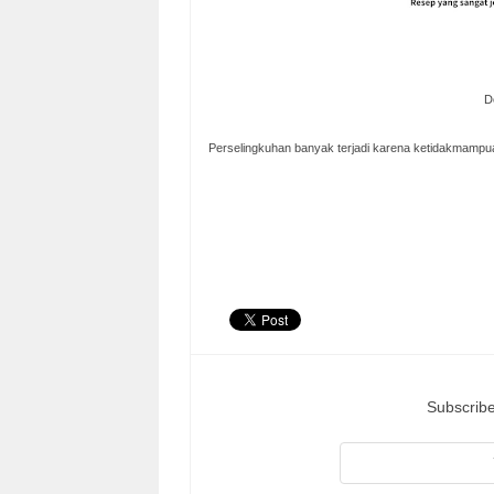
D
Perselingkuhan banyak terjadi karena ketidakmampua
Subscribe