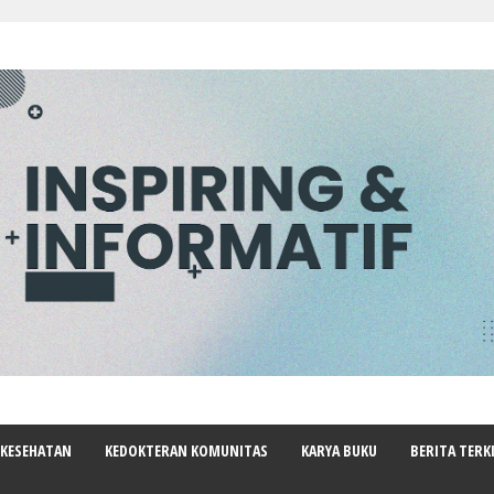
 KESEHATAN
KEDOKTERAN KOMUNITAS
KARYA BUKU
BERITA TERK