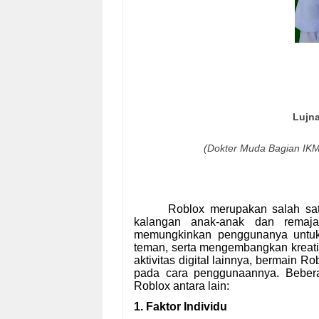
Lujna
(Dokter Muda Bagian IKM
Roblox merupakan salah sat
kalangan anak-anak dan remaja
memungkinkan penggunanya untuk m
teman, serta mengembangkan kreati
aktivitas digital lainnya, bermain R
pada cara penggunaannya. Bebera
Roblox antara lain:
1. Faktor Individu