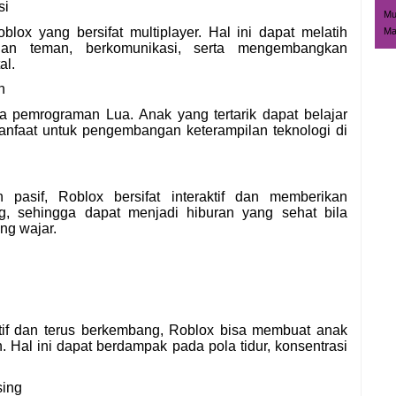
si
Mu
ox yang bersifat multiplayer. Hal ini dapat melatih
Ma
an teman, berkomunikasi, serta mengembangkan
al.
n
pemrograman Lua. Anak yang tertarik dapat belajar
manfaat untuk pengembangan keterampilan teknologi di
pasif, Roblox bersifat interaktif dan memberikan
, sehingga dapat menjadi hiburan yang sehat bila
ng wajar.
ktif dan terus berkembang, Roblox bisa membuat anak
. Hal ini dapat berdampak pada pola tidur, konsentrasi
sing