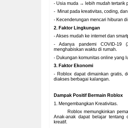
- Usia muda → lebih mudah tertarik p
- Minat pada kreativitas, coding, dan
- Kecenderungan mencari hiburan dig
2. Faktor Lingkungan
- Akses mudah ke internet dan smar
- Adanya pandemi COVID-19 (
menghabiskan waktu di rumah.
- Dukungan komunitas online yang l
3. Faktor Ekonomi
- Roblox dapat dimainkan gratis,
diakses berbagai kalangan.
Dampak Positif Bermain Roblox
1. Mengembangkan Kreativitas.
Roblox memungkinkan pemain
Anak-anak dapat belajar tentang 
kreatif.