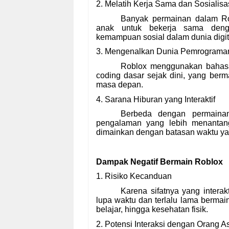
2. Melatih Kerja Sama dan Sosialisa
Banyak permainan dalam Robl
anak untuk bekerja sama deng
kemampuan sosial dalam dunia digit
3. Mengenalkan Dunia Pemrograma
Roblox menggunakan bahasa 
coding dasar sejak dini, yang ber
masa depan.
4. Sarana Hiburan yang Interaktif
Berbeda dengan permainan 
pengalaman yang lebih menantang
dimainkan dengan batasan waktu ya
Dampak Negatif Bermain Roblox
1. Risiko Kecanduan
Karena sifatnya yang intera
lupa waktu dan terlalu lama bermain
belajar, hingga kesehatan fisik.
2. Potensi Interaksi dengan Orang A