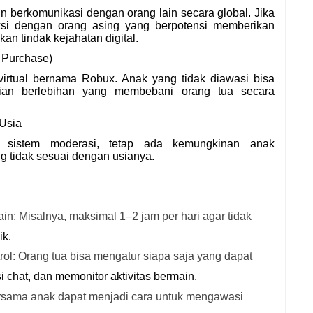
berkomunikasi dengan orang lain secara global. Jika
aksi dengan orang asing yang berpotensi memberikan
n tindak kejahatan digital.
p Purchase)
virtual bernama Robux. Anak yang tidak diawasi bisa
ian berlebihan yang membebani orang tua secara
 Usia
i sistem moderasi, tetap ada kemungkinan anak
 tidak sesuai dengan usianya.
n: Misalnya, maksimal 1–2 jam per hari agar tidak
ik.
rol: Orang tua bisa mengatur siapa saja yang dapat
 chat, dan memonitor aktivitas bermain.
rsama anak dapat menjadi cara untuk mengawasi