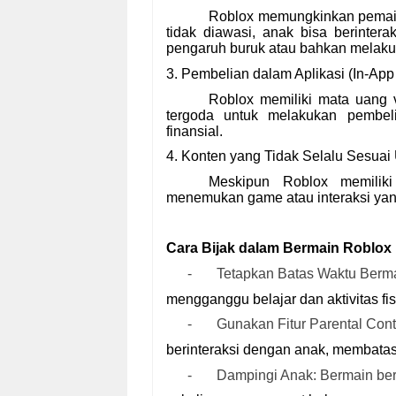
Roblox memungkinkan pemain 
tidak diawasi, anak bisa berinter
pengaruh buruk atau bahkan melakuka
3. Pembelian dalam Aplikasi (In-Ap
Roblox memiliki mata uang 
tergoda untuk melakukan pembel
finansial.
4. Konten yang Tidak Selalu Sesuai
Meskipun Roblox memilik
menemukan game atau interaksi yang
Cara Bijak dalam Bermain Roblox
-
Tetapkan Batas Waktu Bermai
mengganggu belajar dan aktivitas fis
-
Gunakan Fitur Parental Cont
berinteraksi dengan anak, membatasi
-
Dampingi Anak: Bermain be