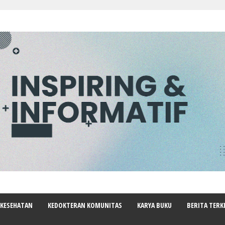
 KESEHATAN
KEDOKTERAN KOMUNITAS
KARYA BUKU
BERITA TERK