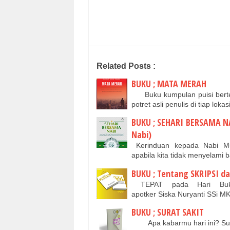
Related Posts :
BUKU ; MATA MERAH
Buku kumpulan puisi berte
potret asli penulis di tiap loka
BUKU ; SEHARI BERSAMA NA
Nabi)
Kerinduan kepada Nabi Mu
apabila kita tidak menyelami
BUKU ; Tentang SKRIPSI d
TEPAT pada Hari Buku
apotker Siska Nuryanti SSi 
BUKU ; SURAT SAKIT
Apa kabarmu hari ini? Sudah