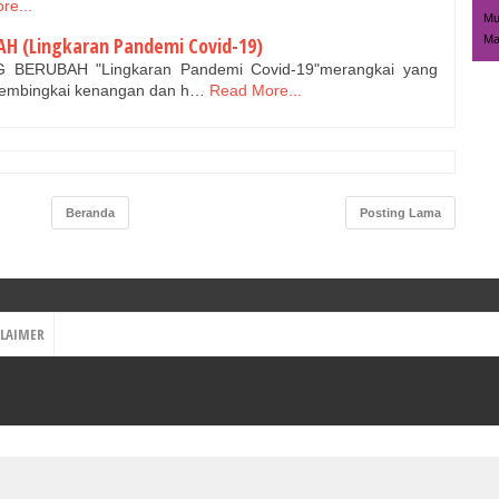
re...
Mu
H (Lingkaran Pandemi Covid-19)
Ma
G BERUBAH "Lingkaran Pandemi Covid-19"merangkai yang
membingkai kenangan dan h…
Read More...
Beranda
Posting Lama
CLAIMER