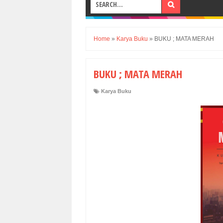
Home
»
Karya Buku
»
BUKU ; MATA MERAH
BUKU ; MATA MERAH
Karya Buku