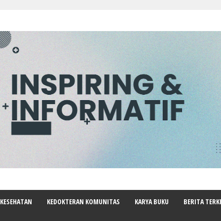
 KESEHATAN
KEDOKTERAN KOMUNITAS
KARYA BUKU
BERITA TERK