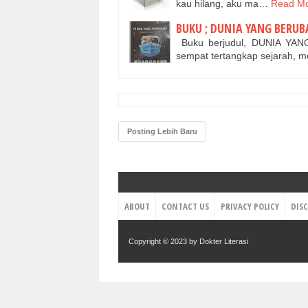
kau hilang, aku ma…
Read Mo
BUKU ; DUNIA YANG BERUBA
Buku berjudul, DUNIA YAN
sempat tertangkap sejarah, 
Posting Lebih Baru
ABOUT
CONTACT US
PRIVACY POLICY
DIS
Copyright © 2023 by
Dokter Literasi