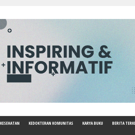
 KESEHATAN
KEDOKTERAN KOMUNITAS
KARYA BUKU
BERITA TERK