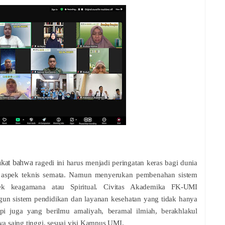
akat bahwa
ragedi ini harus menjadi peringatan keras bagi dunia
a aspek teknis semata. Namun menyerukan pembenahan sistem
ek keagamana atau Spiritual. Civitas Akademika FK-UMI
un sistem pendidikan dan layanan kesehatan yang tidak hanya
api juga yang berilmu amaliyah, beramal ilmiah, berakhlakul
 saing tinggi, sesuai visi Kampus UMI.