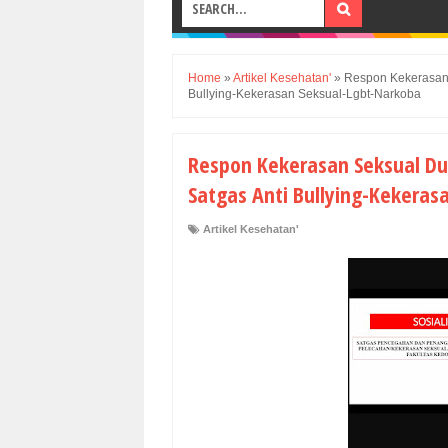
Home
»
Artikel Kesehatan'
»
Respon Kekerasan 
Bullying-Kekerasan Seksual-Lgbt-Narkoba
Respon Kekerasan Seksual Dun
Satgas Anti Bullying-Kekeras
Artikel Kesehatan'