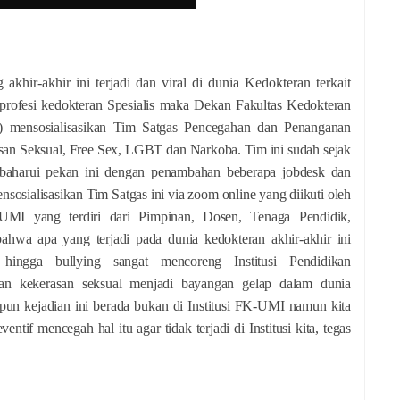
khir-akhir ini terjadi dan viral di dunia Kedokteran terkait
profesi kedokteran Spesialis maka Dekan Fakultas Kedokteran
) mensosialisasikan Tim Satgas Pencegahan dan Penanganan
an Seksual, Free Sex, LGBT dan Narkoba. Tim ini sudah sejak
baharui pekan ini dengan penambahan beberapa jobdesk dan
sialisasikan Tim Satgas ini via zoom online yang diikuti oleh
UMI yang terdiri dari Pimpinan, Dosen, Tenaga Pendidik,
hwa apa yang terjadi pada dunia kedokteran akhir-akhir ini
 hingga bullying sangat mencoreng Institusi Pendidikan
an kekerasan seksual menjadi bayangan gelap dalam dunia
pun kejadian ini berada bukan di Institusi FK-UMI namun kita
tif mencegah hal itu agar tidak terjadi di Institusi kita, tegas