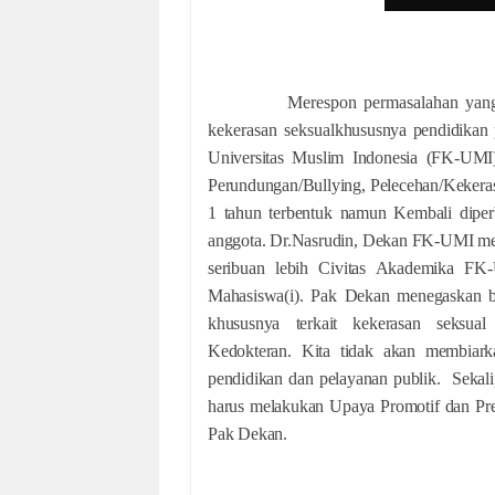
Merespon permasalahan yang a
kekerasan seksual
khususnya pendidikan 
Universitas Muslim Indonesia (FK-UMI
Perundungan/Bullying, Pelecehan/Kekeras
1 tahun terbentuk namun Kembali diper
anggota. Dr.Nasrudin, Dekan FK-UMI menso
seribuan lebih Civitas Akademika FK-
Mahasiswa(i). Pak Dekan menegaskan ba
khususnya terkait kekerasan seksual
Kedokteran.
Kita tidak akan membiark
pendidikan dan pelayanan publik. Sekali
harus melakukan Upaya Promotif dan Preven
Pak Dekan.