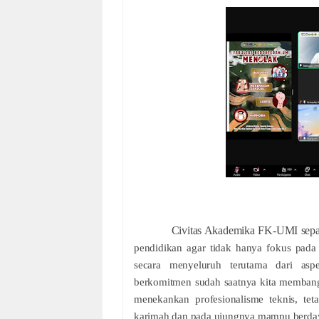
Civitas Akademika FK-UMI sep
pendidikan agar tidak hanya fokus pad
secara menyeluruh terutama dari asp
berkomitmen sudah saatnya kita membang
menekankan profesionalisme teknis, tet
karimah dan pada ujungnya mampu berdaya